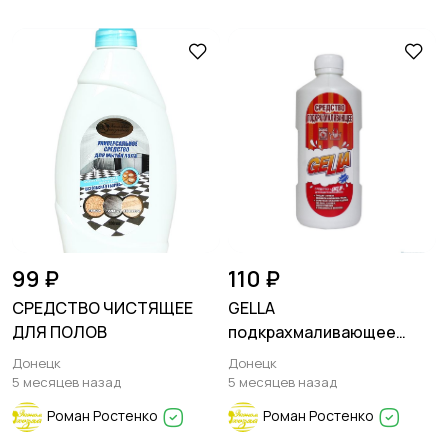
99 ₽
110 ₽
СРЕДСТВО ЧИСТЯЩЕЕ
GELLA
ДЛЯ ПОЛОВ
подкрахмаливающее
средство
Донецк
Донецк
5 месяцев назад
5 месяцев назад
Роман Ростенко
Роман Ростенко