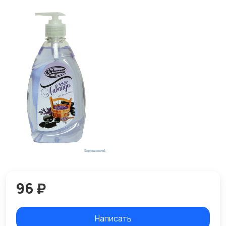
96 ₽
Написать