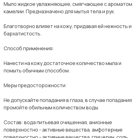
Мыло жидкое увлажняющее, смягчающее с ароматом
камелии. Предназначено для мытья тела и рук.
Благотворно влияет на кожу, придавая ей нежность и
бархатистость.
Способ применения:
Нанести на кожу достаточное количество мыла и
помыть обычным способом.
Меры предосторожности:
Не допускайте попадания в глаза, в случае попадания
промойте обильным количеством воды.
Состав: вода питьевая очищенная, анионные
поверхностно - активные вещества, амфотерные
поверхностно - активные вещества, глицерин, соль