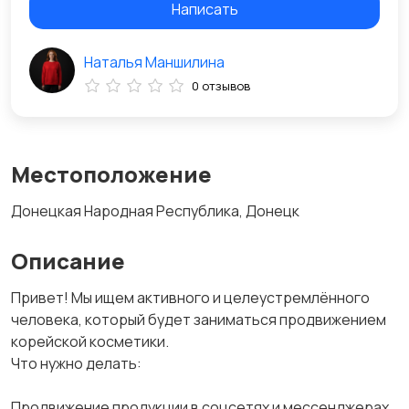
Написать
Наталья Маншилина
0 отзывов
Местоположение
Донецкая Народная Республика, Донецк
Описание
Привет! Мы ищем активного и целеустремлённого
человека, который будет заниматься продвижением
корейской косметики.
Что нужно делать:
Продвижение продукции в соцсетях и мессенджерах