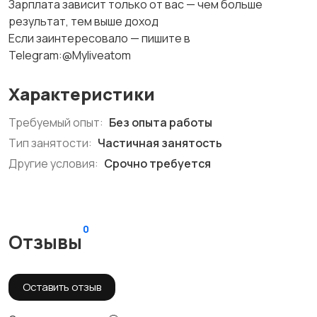
Зарплата зависит только от вас — чем больше
результат, тем выше доход
Если заинтересовало — пишите в
Telegram:@Myliveatom
Характеристики
Требуемый опыт:
Без опыта работы
Тип занятости:
Частичная занятость
Другие условия:
Срочно требуется
0
Отзывы
Оставить отзыв