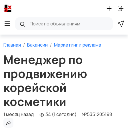
Главная
Вакансии
Маркетинг и реклама
Менеджер по
продвижению
корейской
косметики
1 месяц назад
34 (1 сегодня)
№5351205198