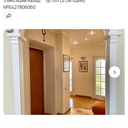
5 месяцев назад
103 (2 сегодня)
№6427806060