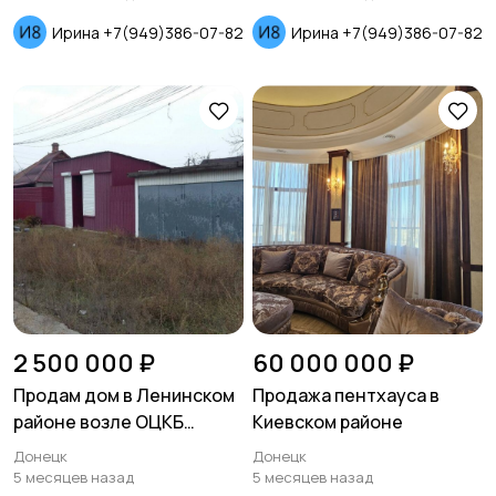
Ирина +7(949)386-07-82
Ирина +7(949)386-07-82
2 500 000 ₽
60 000 000 ₽
Продам дом в Ленинском
Продажа пентхауса в
районе возле ОЦКБ
Киевском районе
ул.А.Толстого
Донецк
Донецк
5 месяцев назад
5 месяцев назад