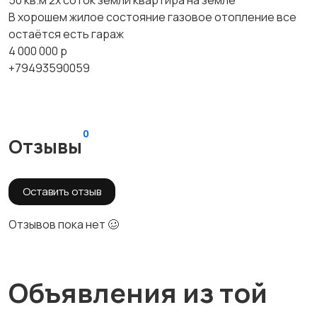
50 кв.м 2х соток земли квартира на земле
В хорошем жилое состояние газовое отопление все
остаётся есть гараж
4 000 000 р
+79493590059
0
Отзывы
Оставить отзыв
Отзывов пока нет 🥴
Объявления из той