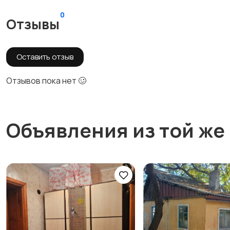
0
Отзывы
Оставить отзыв
Отзывов пока нет 🥴
Объявления из той же