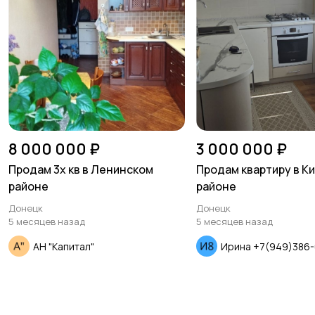
8 000 000 ₽
3 000 000 ₽
Продам 3х кв в Ленинском
Продам квартиру в К
районе
районе
Донецк
Донецк
5 месяцев назад
5 месяцев назад
АН "Капитал"
Ирина +7(949)386-