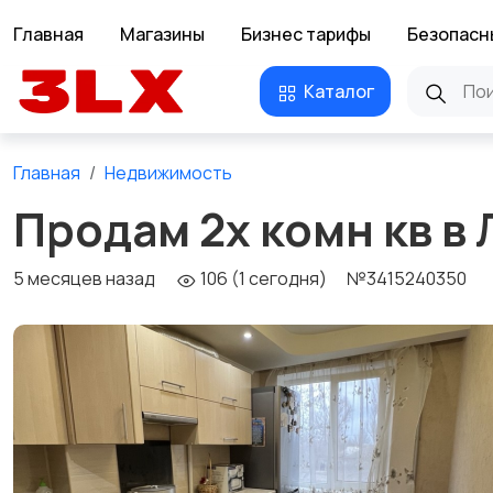
Главная
Магазины
Бизнес тарифы
Безопасн
Каталог
Главная
Недвижимость
Продам 2х комн кв в
5 месяцев назад
106 (1 сегодня)
№3415240350