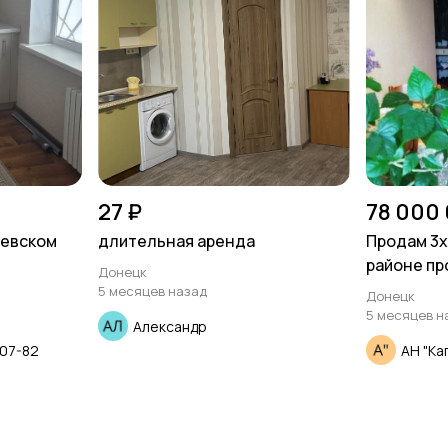
27 ₽
78 000
иевском
длительная аренда
Продам 3х
районе пр
Донецк
5 месяцев назад
Донецк
5 месяцев н
Александр
07-82
АН "Ка