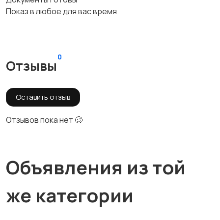
Показ в любое для вас время
0
Отзывы
Оставить отзыв
Отзывов пока нет 🥴
Объявления из той
же категории