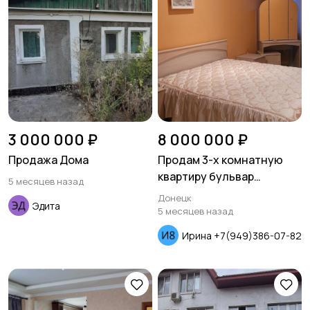
3 000 000 ₽
8 000 000 ₽
Продажа Дома
Продам 3-х комнатную
квартиру бульвар
5 месяцев назад
Пушкина
Донецк
Эдита
5 месяцев назад
Ирина +7(949)386-07-82