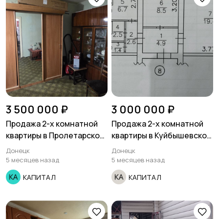
3 500 000 ₽
3 000 000 ₽
Продажа 2-х комнатной
Продажа 2-х комнатной
квартиры в Пролетарском
квартиры в Куйбышевском
районе ул. Щетинина
районе Азотный.
Донецк
Донецк
ориентиролоко.
5 месяцев назад
5 месяцев назад
КАПИТАЛ
КАПИТАЛ