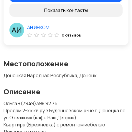
Показать контакты
АН ИНКОМ
0 отзывов
Местоположение
Донецкая Народная Республика, Донецк
Описание
Ольга +(7949)398 92 75
Продам 2-х к кв ру в Буденновском р-не г. Донецка по
ул Отважных (кафе Наш Дворик)
Квартира (Брежневка) с ремонтом иебелью
Документы готовы