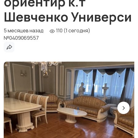
ориентир к.т
Шевченко Универси
5 месяцев назад
110 (1 сегодня)
№0409069557