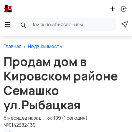
Главная
Недвижимость
Продам дом в
Кировском районе
Семашко
ул.Рыбацкая
5 месяцев назад
109 (1 сегодня)
№0142382469