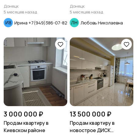
проспект Богдана
Ворошиловском районе
Донецк
Донецк
Хмельницкого
5 месяцев назад
5 месяцев назад
Ирина +7(949)386-07-82
Любовь Николаевна
3 000 000 ₽
13 500 000 ₽
Продам квартиру в
Продам квартиру в
Киевском районе
новострое ДИСК