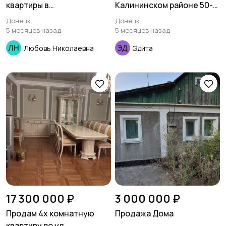
квартиры в
Калининском районе 50-
Ворошиловском районе
гвардейской дивизии
Донецк
Донецк
5 месяцев назад
5 месяцев назад
Любовь Николаевна
Эдита
17 300 000 ₽
3 000 000 ₽
Продам 4х комнатную
Продажа Дома
квартиру по ул.