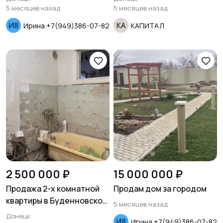
дивизии
ориентир авторынок.
5 месяцев назад
5 месяцев назад
Ирина +7(949)386-07-82
КАПИТАЛ
2 500 000 ₽
15 000 000 ₽
Продажа 2-х комнатной
Продам дом за городом
квартиры в Буденновском
5 месяцев назад
районе ул.
Донецк
Ирина +7(949)386-07-82