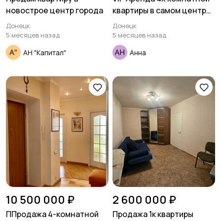
новострое центр города
квартиры в самом центре
Ворошиловского Района -
Донецк
Донецк
ул.Щорса
5 месяцев назад
5 месяцев назад
АН "Капитал"
Анна
10 500 000 ₽
2 600 000 ₽
ППродажа 4-комнатной
Продажа 1к квартиры