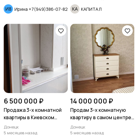
исполком.
Ирина +7(949)386-07-82
КАПИТАЛ
6 500 000 ₽
14 000 000 ₽
Продажа 3-х комнатной
Продам 3-х комнатную
квартиры в Киевском
квартиру в самом центре
районе улица Артема
города театр оперы и
Донецк
Донецк
Привокзальный.
балета
5 месяцев назад
5 месяцев назад