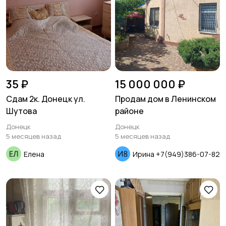
35 ₽
15 000 000 ₽
Сдам 2к. Донецк ул.
Продам дом в Ленинском
Шутова
районе
Донецк
Донецк
5 месяцев назад
5 месяцев назад
Елена
Ирина +7(949)386-07-82