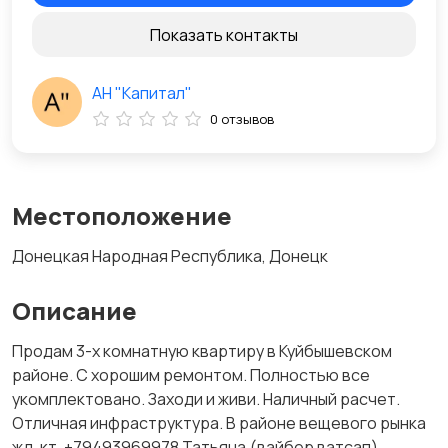
Показать контакты
АН "Капитал"
0 отзывов
Местоположение
Донецкая Народная Республика, Донецк
Описание
Продам 3-х комнатную квартиру в Куйбышевском
районе. С хорошим ремонтом. Полностью все
укомплектовано. Заходи и живи. Наличный расчет.
Отличная инфраструктура. В районе вещевого рынка
жд. кт. +79493969978 Татьяна.(вайбер ватсап)