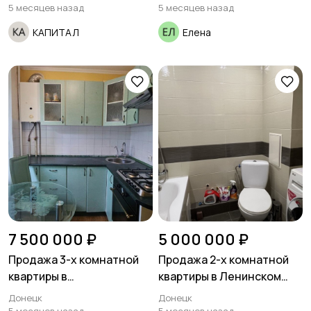
квартал. Квартира под
5 месяцев назад
5 месяцев назад
ремонт.
КАПИТАЛ
Елена
7 500 000 ₽
5 000 000 ₽
Продажа 3-х комнатной
Продажа 2-х комнатной
квартиры в
квартиры в Ленинском
ворошиловском районе
районе ул.Ионова
Донецк
Донецк
ориентир кинотеатр
ориентир рынок Соловки