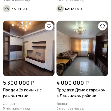
5 месяцев назад
5 месяцев назад
"звездочка"
исполком.
КАПИТАЛ
КАПИТАЛ
5 300 000 ₽
4 000 000 ₽
Продам 2х комн кв с
Продажа Дома с гаражом
ремонтом на
в Ленинском районе
Текстильщике
Ориентир Соловки
Донецк
Донецк
5 месяцев назад
5 месяцев назад