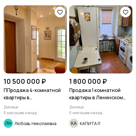
10 500 000 ₽
1 800 000 ₽
ППродажа 4-комнатной
Продажа 1 комнатной
квартиры в
квартиры в Ленинском
Ворошиловском районе
районе улица Аравийская
Донецк
Донецк
5 месяцев назад
5 месяцев назад
Любовь Николаевна
КАПИТАЛ