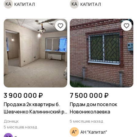
КАПИТАЛ
КАПИТАЛ
3 900 000 ₽
7 500 000 ₽
Продажа 2к квартиры б.
Прдам дом поселок
Шевченко Калининский р-
Новониколаевка
н Авторынок
Донецк
5 месяцев назад
5 месяцев назад
АН "Капитал"