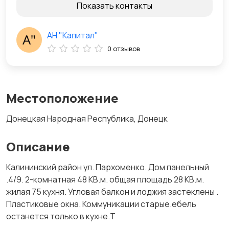
Показать контакты
АН "Капитал"
0 отзывов
Местоположение
Донецкая Народная Республика, Донецк
Описание
Калининский район ул. Пархоменко. Дом панельный
.4/9. 2-комнатная 48 КВ.м. общая площадь 28 КВ.м.
жилая 75 кухня. Угловая балкон и лоджия застеклены .
Пластиковые окна. Коммуникации старые.ебель
останется только в кухне.Т