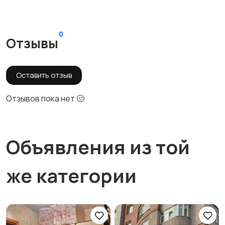
0
Отзывы
Оставить отзыв
Отзывов пока нет 🥴
Объявления из той
же категории