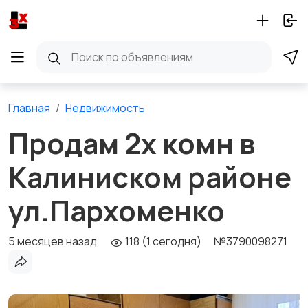
Главная
Недвижимость
Продам 2х комн в
Калиниском районе
ул.Пархоменко
5 месяцев назад
118 (1 сегодня)
№3790098271