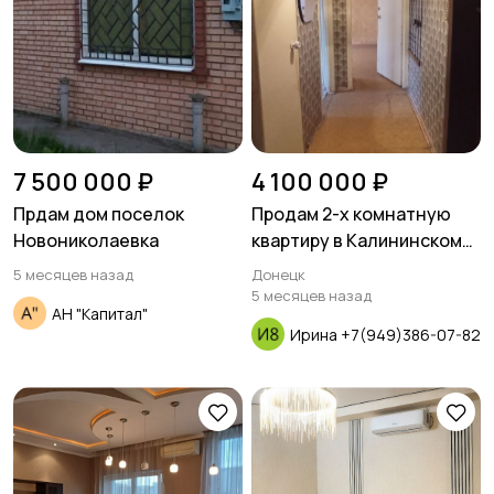
7 500 000 ₽
4 100 000 ₽
Прдам дом поселок
Продам 2-х комнатную
Новониколаевка
квартиру в Калининском
районе
5 месяцев назад
Донецк
5 месяцев назад
АН "Капитал"
Ирина +7(949)386-07-82