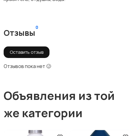
0
Отзывы
Оставить отзыв
Отзывов пока нет 🥴
Объявления из той
же категории