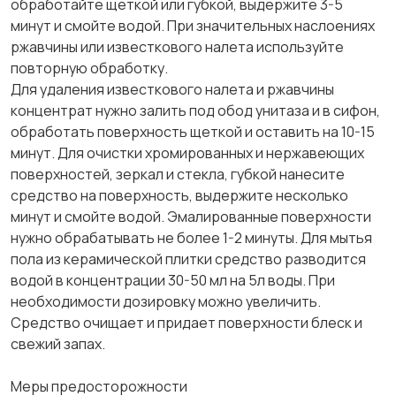
обработайте щеткой или губкой, выдержите 3-5
минут и смойте водой. При значительных наслоениях
ржавчины или известкового налета используйте
повторную обработку.
Для удаления известкового налета и ржавчины
концентрат нужно залить под обод унитаза и в сифон,
обработать поверхность щеткой и оставить на 10-15
минут. Для очистки хромированных и нержавеющих
поверхностей, зеркал и стекла, губкой нанесите
средство на поверхность, выдержите несколько
минут и смойте водой. Эмалированные поверхности
нужно обрабатывать не более 1-2 минуты. Для мытья
пола из керамической плитки средство разводится
водой в концентрации 30-50 мл на 5л воды. При
необходимости дозировку можно увеличить.
Средство очищает и придает поверхности блеск и
свежий запах.
Меры предосторожности