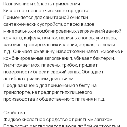
Назначение и область применения
Кислотное пенное чистящее средство.
Применяется для санитарной очистки
сантехнических устройств от всех видов
минеральных и комбинированных загрязнений ванной
комнаты, кафеля, плитки, наливных полов, унитазов,
раковин, хромированных изделий, зеркал, стекла и
т.д.. Снимает ржавчину, известковый налет, жировые и
комбинированные загрязнения, убивает бактерии.
Уничтожает мох, плесень, грибок, придает
поверхности блеск и свежий запах. Обладает
антибактериальным действием.
Предназначено для применения в быту, на
транспорте, на предприятиях пищевого
производства и общественного питания и т.д.
Свойства
Жидкое кислотное средство с приятным запахом.
Полностью растворяется в воде любой жесткости и