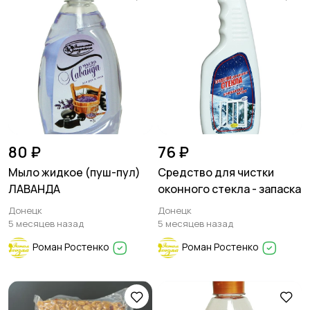
80 ₽
76 ₽
Мыло жидкое (пуш-пул)
Средство для чистки
ЛАВАНДА
оконного стекла - запаска
Донецк
Донецк
5 месяцев назад
5 месяцев назад
Роман Ростенко
Роман Ростенко