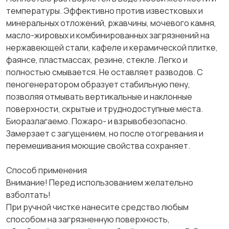
температуры. Эффективно против известковых и
минеральных отложений, ржавчины, мочевого камня,
масло-жировых и комбинированных загрязнений на
нержавеющей стали, кафеле и керамической плитке,
фаянсе, пластмассах, резине, стекле. Легко и
полностью смывается. Не оставляет разводов. С
пеногенератором образует стабильную пену,
позволяя отмывать вертикальные и наклонные
поверхности, скрытые и труднодоступные места.
Биоразлагаемо. Пожаро- и взрывобезопасно.
Замерзает с загущением, но после отогревания и
перемешивания моющие свойства сохраняет.
Способ применения
Внимание! Перед использованием желательно
взболтать!
При ручной чистке нанесите средство любым
способом на загрязненную поверхность,