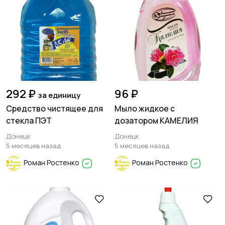
292 ₽
96 ₽
за единицу
Средство чистящее для
Мыло жидкое с
стекла ПЭТ
дозатором КАМЕЛИЯ
Донецк
Донецк
5 месяцев назад
5 месяцев назад
Роман Ростенко
Роман Ростенко