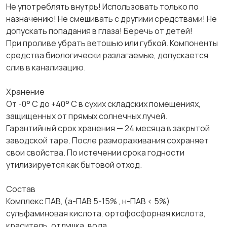
Не употреблять внутрь! Использовать только по
назначению! Не смешивать с другими средствами! Не
допускать попадания в глаза! Беречь от детей!
При проливе убрать ветошью или губкой. Компоненты
средства биологически разлагаемые, допускается
слив в канализацию.
Хранение
От -0° С до +40° С в сухих складских помещениях,
защищенных от прямых солнечных лучей.
Гарантийный срок хранения — 24 месяца в закрытой
заводской таре. После размораживания сохраняет
свои свойства. По истечении срока годности
утилизируется как бытовой отход.
Состав
Комплекс ПАВ, (а-ПАВ 5-15% , н-ПАВ < 5%)
сульфаминовая кислота, ортофосфорная кислота,
краситель, отдушка, вода.