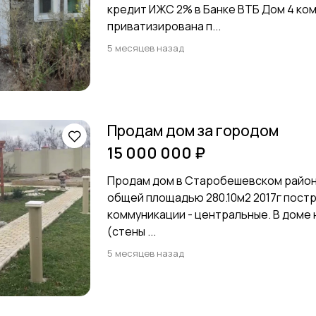
кредит ИЖС 2% в Банке ВТБ Дом 4 ком
приватизирована п...
5 месяцев назад
Продам дом за городом
15 000 000 ₽
Продам дом в Старобешевском район
общей площадью 280.10м2 2017г пост
коммуникации - центральные. В доме
(стены ...
5 месяцев назад