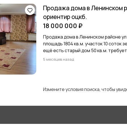
Продажа дома в Ленинском р
ориентир оцкб.
18 000 000 ₽
Продажа дома в Ленинском районе ул
площадь 1804 кв.м. участок 10 соток 
ещё есть старый дом 50 кв.м. требует 
5 месяцев назад
Измените условия поиска, чтобы уви