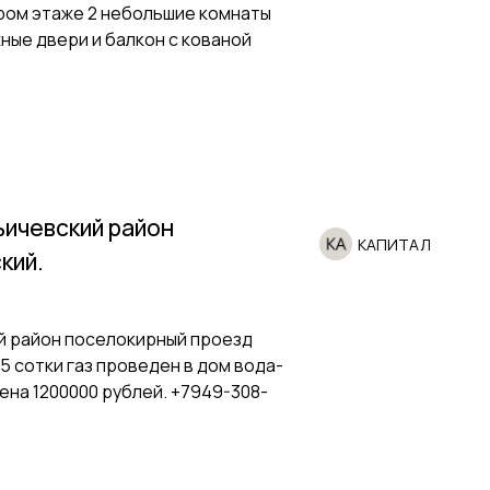
ором этаже 2 небольшие комнаты
ные двери и балкон с кованой
ичевский район
КАПИТАЛ
кий.
й район поселокирный проезд
5 сотки газ проведен в дом вода-
Цена 1200000 рублей. +7949-308-