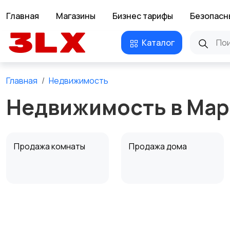
Главная
Магазины
Бизнес тарифы
Безопасн
Каталог
Главная
Недвижимость
Недвижимость в Ма
Продажа комнаты
Продажа дома
Аренда квартиры
Аренда комнаты
посуточно
посуточно