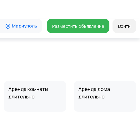
Мариуполь
Разместить объявление
Войти
Аренда комнаты
Аренда дома
длительно
длительно
Прочие строения
Продажа квартиры