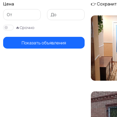
Цена
👉 Сохранит
🔥Срочно
Показать объявления