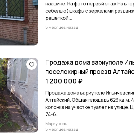
наашине. На фото первый этаж.На вт
себелью( шкафы с зеркалами раздвиж
решеткой...
5 месяцев назад
Продажа дома вариуполе Иль
поселокирный проезд Алтайс
1 200 000 ₽
Продажа дома вариуполе Ильичевски
Алтайский. Общая площадь 623 кв.м. 4
колонка на участке туалет на улице. 
74-6...
Мариуполь
5 месяцев назад